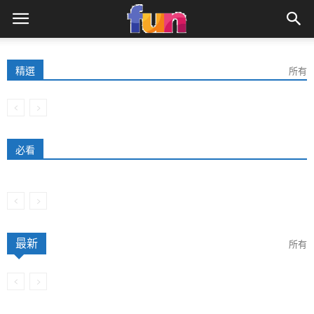
精選
所有
必看
最新
所有